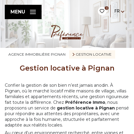
0
FR
MENU
AGENCE IMMOBILIÈRE PIGNAN
GESTION LOCATIVE
Gestion locative à Pignan
Confier la gestion de son bien n’est jamais anodin. À
Pignan, où le marché locatif mêle maisons de village, villas
familiales et appartements récents, une gestion rigoureuse
fait toute la différence. Chez
Préférence Immo
, nous
proposons un service de
gestion locative à Pignan
pensé
pour répondre aux attentes des propriétaires, avec une
approche à la fois humaine, structurée et parfaitement
adaptée aux réalités locales.
Au cœur d’un environnement recherché, entre vignes et