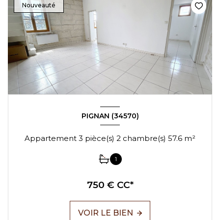
Nouveauté
PIGNAN (34570)
Appartement 3 pièce(s) 2 chambre(s) 57.6 m²
1
750 € CC*
VOIR LE BIEN