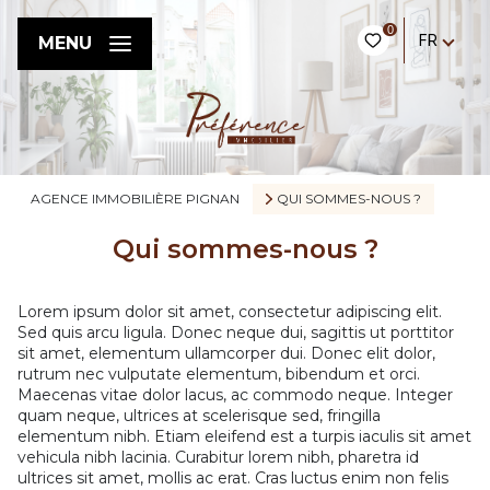
0
FR
MENU
AGENCE IMMOBILIÈRE PIGNAN
QUI SOMMES-NOUS ?
Qui sommes-nous ?
Lorem ipsum dolor sit amet, consectetur adipiscing elit.
Sed quis arcu ligula. Donec neque dui, sagittis ut porttitor
sit amet, elementum ullamcorper dui. Donec elit dolor,
rutrum nec vulputate elementum, bibendum et orci.
Maecenas vitae dolor lacus, ac commodo neque. Integer
quam neque, ultrices at scelerisque sed, fringilla
elementum nibh. Etiam eleifend est a turpis iaculis sit amet
vehicula nibh lacinia. Curabitur lorem nibh, pharetra id
ultrices sit amet, mollis ac erat. Cras luctus enim non felis