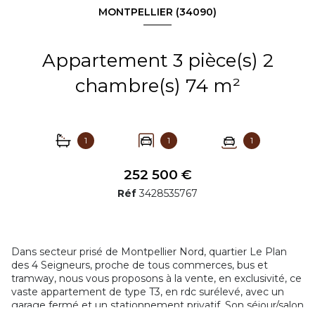
MONTPELLIER (34090)
Appartement 3 pièce(s) 2
chambre(s) 74 m²
1
1
1
252 500 €
Réf
3428535767
Dans secteur prisé de Montpellier Nord, quartier Le Plan
des 4 Seigneurs, proche de tous commerces, bus et
tramway, nous vous proposons à la vente, en exclusivité, ce
vaste appartement de type T3, en rdc surélevé, avec un
garage fermé et un stationnement privatif. Son séjour/salon